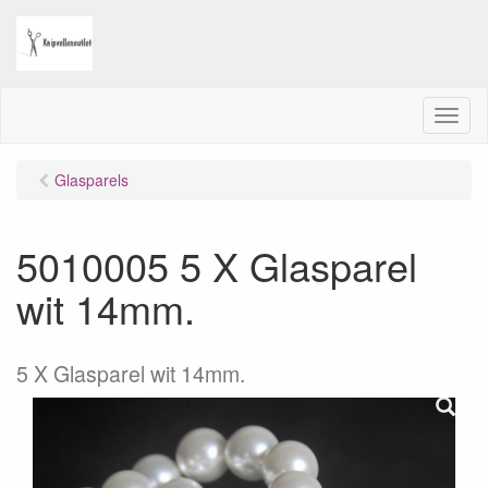
M
e
n
Glasparels
u
5010005 5 X Glasparel
wit 14mm.
5 X Glasparel wit 14mm.