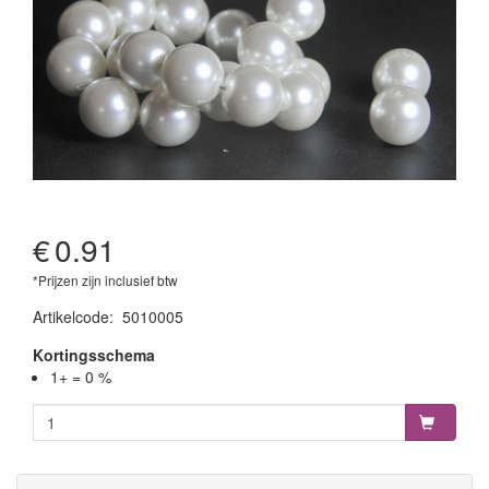
€
0.91
*Prijzen zijn inclusief btw
Artikelcode
:
5010005
Kortingsschema
1+ = 0 %