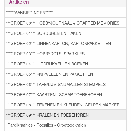
Artikelen
******AANBIEDINGEN*****
***GROEP 00*** HOBBYJOURNAAL + CRAFTED MEMORIES
***GROEP 01*** BORDUREN EN HAKEN
***GROEP 02*** LINNENKARTON, KARTONPAKKETTEN
***GROEP 03***,HOBBYDOTS, SPARKLES
***GROEP 04*** UITDRUKVELLEN BOEKEN
***GROEP 05*** KNIPVELLEN EN PAKKETTEN
***GROEP 06*** TAPE/LIJM SNIJMALLEN STEMPELS
***GROEP 07*** KAARTEN +SCRAP TOEBEHOREN
***GROEP 08*** TEKENEN EN KLEUREN, GELPEN,MARKER
***GROEP 09*** KRALEN EN TOEBEHOREN
Parelkraaltjes - Rocailles - Grootoogkralen