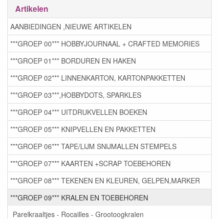
Artikelen
AANBIEDINGEN ,NIEUWE ARTIKELEN
***GROEP 00*** HOBBYJOURNAAL + CRAFTED MEMORIES
***GROEP 01*** BORDUREN EN HAKEN
***GROEP 02*** LINNENKARTON, KARTONPAKKETTEN
***GROEP 03***,HOBBYDOTS, SPARKLES
***GROEP 04*** UITDRUKVELLEN BOEKEN
***GROEP 05*** KNIPVELLEN EN PAKKETTEN
***GROEP 06*** TAPE/LIJM SNIJMALLEN STEMPELS
***GROEP 07*** KAARTEN +SCRAP TOEBEHOREN
***GROEP 08*** TEKENEN EN KLEUREN, GELPEN,MARKER
***GROEP 09*** KRALEN EN TOEBEHOREN
Parelkraaltjes - Rocailles - Grootoogkralen