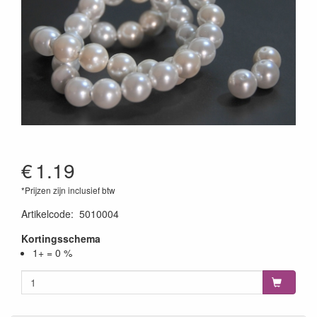
€
1.19
*Prijzen zijn inclusief btw
Artikelcode
:
5010004
Kortingsschema
1+ = 0 %