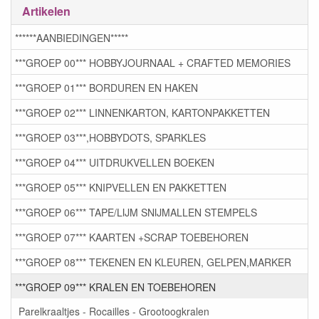
Artikelen
******AANBIEDINGEN*****
***GROEP 00*** HOBBYJOURNAAL + CRAFTED MEMORIES
***GROEP 01*** BORDUREN EN HAKEN
***GROEP 02*** LINNENKARTON, KARTONPAKKETTEN
***GROEP 03***,HOBBYDOTS, SPARKLES
***GROEP 04*** UITDRUKVELLEN BOEKEN
***GROEP 05*** KNIPVELLEN EN PAKKETTEN
***GROEP 06*** TAPE/LIJM SNIJMALLEN STEMPELS
***GROEP 07*** KAARTEN +SCRAP TOEBEHOREN
***GROEP 08*** TEKENEN EN KLEUREN, GELPEN,MARKER
***GROEP 09*** KRALEN EN TOEBEHOREN
Parelkraaltjes - Rocailles - Grootoogkralen