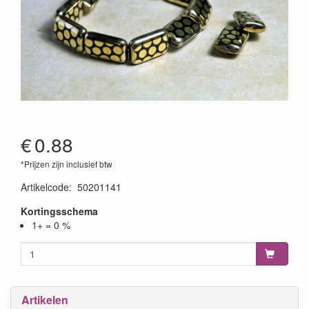
€
0.88
*Prijzen zijn inclusief btw
Artikelcode
:
50201141
Kortingsschema
1+ = 0 %
Artikelen