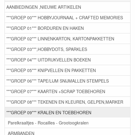
AANBIEDINGEN ,NIEUWE ARTIKELEN
***GROEP 00*** HOBBYJOURNAAL + CRAFTED MEMORIES
***GROEP 01*** BORDUREN EN HAKEN
***GROEP 02*** LINNENKARTON, KARTONPAKKETTEN
***GROEP 03***,HOBBYDOTS, SPARKLES
***GROEP 04*** UITDRUKVELLEN BOEKEN
***GROEP 05*** KNIPVELLEN EN PAKKETTEN
***GROEP 06*** TAPE/LIJM SNIJMALLEN STEMPELS
***GROEP 07*** KAARTEN +SCRAP TOEBEHOREN
***GROEP 08*** TEKENEN EN KLEUREN, GELPEN,MARKER
***GROEP 09*** KRALEN EN TOEBEHOREN
Parelkraaltjes - Rocailles - Grootoogkralen
ARMBANDEN