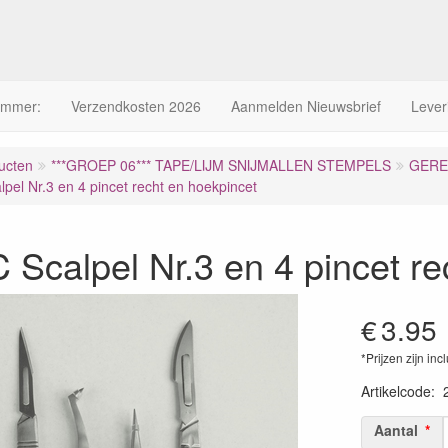
ummer:
Verzendkosten 2026
Aanmelden Nieuwsbrief
Lever
ucten
***GROEP 06*** TAPE/LIJM SNIJMALLEN STEMPELS
GERE
pel Nr.3 en 4 pincet recht en hoekpincet
Scalpel Nr.3 en 4 pincet re
€
3.95
*Prijzen zijn inc
Artikelcode
:
Aantal