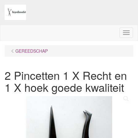
M
e
n
GEREEDSCHAP
u
2 Pincetten 1 X Recht en
1 X hoek goede kwaliteit