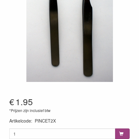
€
1.95
*Prijzen zijn inclusief btw
Artikelcode
:
PINCET2X