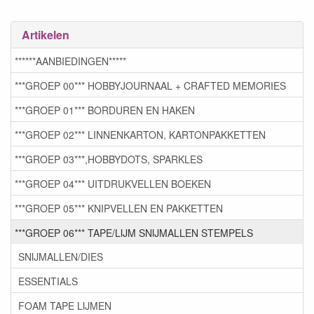
Artikelen
******AANBIEDINGEN*****
***GROEP 00*** HOBBYJOURNAAL + CRAFTED MEMORIES
***GROEP 01*** BORDUREN EN HAKEN
***GROEP 02*** LINNENKARTON, KARTONPAKKETTEN
***GROEP 03***,HOBBYDOTS, SPARKLES
***GROEP 04*** UITDRUKVELLEN BOEKEN
***GROEP 05*** KNIPVELLEN EN PAKKETTEN
***GROEP 06*** TAPE/LIJM SNIJMALLEN STEMPELS
SNIJMALLEN/DIES
ESSENTIALS
FOAM TAPE LIJMEN