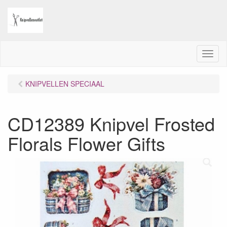
M
e
n
KNIPVELLEN SPECIAAL
u
CD12389 Knipvel Frosted
Florals Flower Gifts