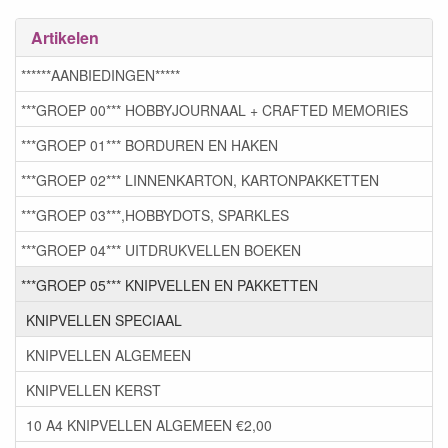
Artikelen
******AANBIEDINGEN*****
***GROEP 00*** HOBBYJOURNAAL + CRAFTED MEMORIES
***GROEP 01*** BORDUREN EN HAKEN
***GROEP 02*** LINNENKARTON, KARTONPAKKETTEN
***GROEP 03***,HOBBYDOTS, SPARKLES
***GROEP 04*** UITDRUKVELLEN BOEKEN
***GROEP 05*** KNIPVELLEN EN PAKKETTEN
KNIPVELLEN SPECIAAL
KNIPVELLEN ALGEMEEN
KNIPVELLEN KERST
10 A4 KNIPVELLEN ALGEMEEN €2,00