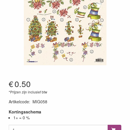
€
0.50
*Prijzen zijn inclusief btw
Artikelcode
:
MIG058
Kortingsschema
1+ = 0 %