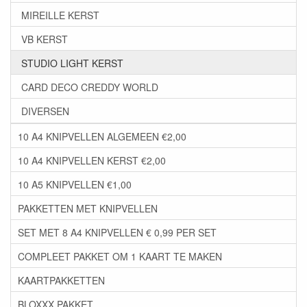
MIREILLE KERST
VB KERST
STUDIO LIGHT KERST
CARD DECO CREDDY WORLD
DIVERSEN
10 A4 KNIPVELLEN ALGEMEEN €2,00
10 A4 KNIPVELLEN KERST €2,00
10 A5 KNIPVELLEN €1,00
PAKKETTEN MET KNIPVELLEN
SET MET 8 A4 KNIPVELLEN € 0,99 PER SET
COMPLEET PAKKET OM 1 KAART TE MAKEN
KAARTPAKKETTEN
BLOXXX PAKKET