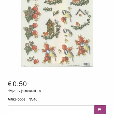
€
0.50
*Prijzen zijn inclusief btw
Artikelcode
:
NS40