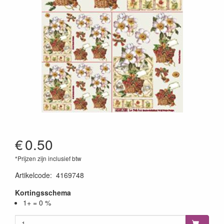
€
0.50
*Prijzen zijn inclusief btw
Artikelcode
:
4169748
Kortingsschema
1+ = 0 %