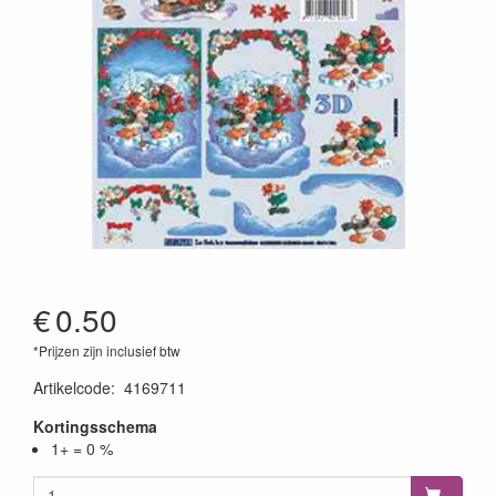
€
0.50
*Prijzen zijn inclusief btw
Artikelcode
:
4169711
Kortingsschema
1+ = 0 %