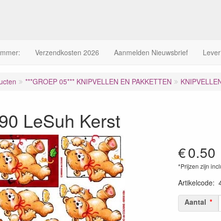
ummer:
Verzendkosten 2026
Aanmelden Nieuwsbrief
Lever
ucten
***GROEP 05*** KNIPVELLEN EN PAKKETTEN
KNIPVELLE
90 LeSuh Kerst
€
0.50
*Prijzen zijn inc
Artikelcode
:
Aantal