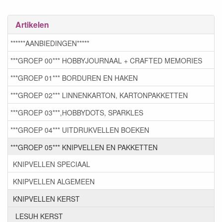
Artikelen
******AANBIEDINGEN*****
***GROEP 00*** HOBBYJOURNAAL + CRAFTED MEMORIES
***GROEP 01*** BORDUREN EN HAKEN
***GROEP 02*** LINNENKARTON, KARTONPAKKETTEN
***GROEP 03***,HOBBYDOTS, SPARKLES
***GROEP 04*** UITDRUKVELLEN BOEKEN
***GROEP 05*** KNIPVELLEN EN PAKKETTEN
KNIPVELLEN SPECIAAL
KNIPVELLEN ALGEMEEN
KNIPVELLEN KERST
LESUH KERST