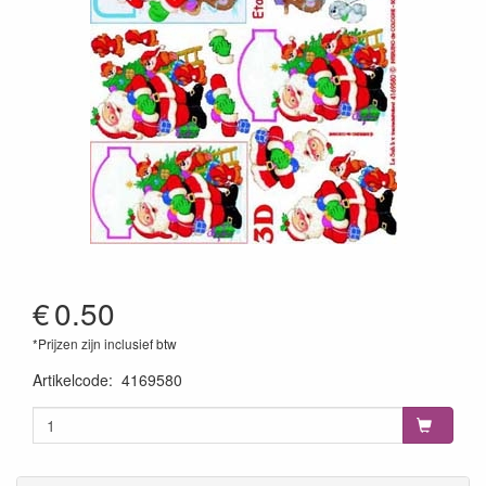
€
0.50
*Prijzen zijn inclusief btw
Artikelcode
:
4169580