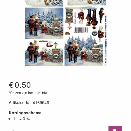
€
0.50
*Prijzen zijn inclusief btw
Artikelcode
:
4169546
Kortingsschema
1+ = 0 %