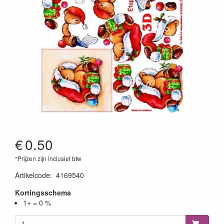
€
0.50
*Prijzen zijn inclusief btw
Artikelcode
:
4169540
Kortingsschema
1+ = 0 %