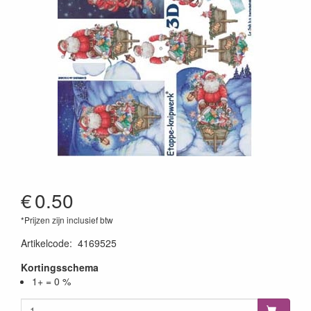
€
0.50
*Prijzen zijn inclusief btw
Artikelcode
:
4169525
Kortingsschema
1+ = 0 %