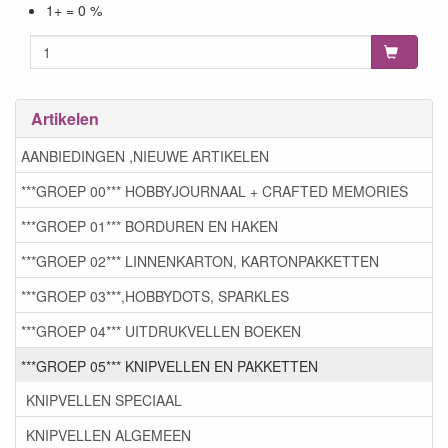
1+ = 0 %
Artikelen
AANBIEDINGEN ,NIEUWE ARTIKELEN
***GROEP 00*** HOBBYJOURNAAL + CRAFTED MEMORIES
***GROEP 01*** BORDUREN EN HAKEN
***GROEP 02*** LINNENKARTON, KARTONPAKKETTEN
***GROEP 03***,HOBBYDOTS, SPARKLES
***GROEP 04*** UITDRUKVELLEN BOEKEN
***GROEP 05*** KNIPVELLEN EN PAKKETTEN
KNIPVELLEN SPECIAAL
KNIPVELLEN ALGEMEEN