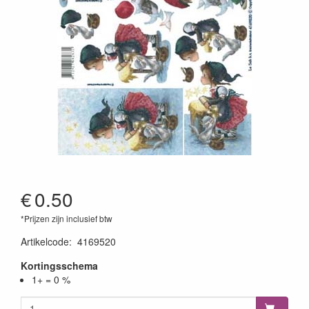
€
0.50
*Prijzen zijn inclusief btw
Artikelcode
:
4169520
Kortingsschema
1+ = 0 %