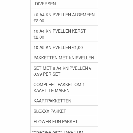
DIVERSEN
10 A4 KNIPVELLEN ALGEMEEN
€2,00
10 A4 KNIPVELLEN KERST
€2,00
10 A5 KNIPVELLEN €1,00
PAKKETTEN MET KNIPVELLEN
SET MET 8 A4 KNIPVELLEN €
0,99 PER SET
COMPLEET PAKKET OM 1
KAART TE MAKEN
KAARTPAKKETTEN
BLOXXX PAKKET
FLOWER FUN PAKKET
***GROEP 06*** TAPE/LIJM