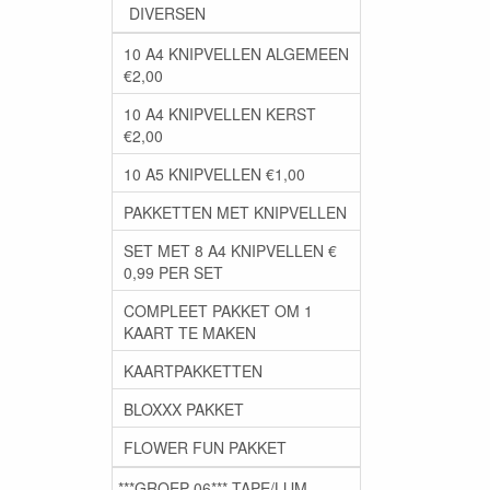
DIVERSEN
10 A4 KNIPVELLEN ALGEMEEN
€2,00
10 A4 KNIPVELLEN KERST
€2,00
10 A5 KNIPVELLEN €1,00
PAKKETTEN MET KNIPVELLEN
SET MET 8 A4 KNIPVELLEN €
0,99 PER SET
COMPLEET PAKKET OM 1
KAART TE MAKEN
KAARTPAKKETTEN
BLOXXX PAKKET
FLOWER FUN PAKKET
***GROEP 06*** TAPE/LIJM