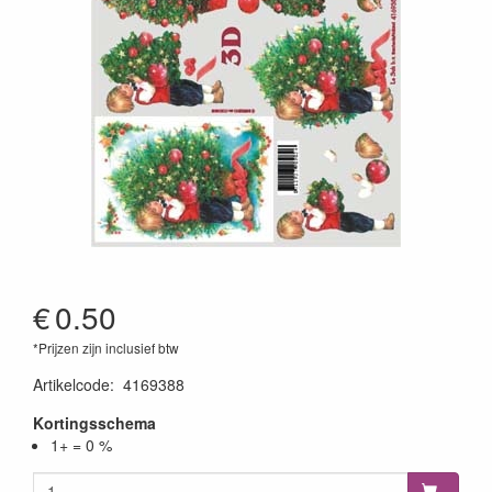
€
0.50
*Prijzen zijn inclusief btw
Artikelcode
:
4169388
Kortingsschema
1+ = 0 %