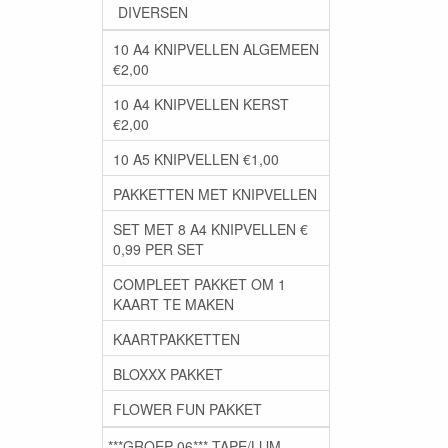
DIVERSEN
10 A4 KNIPVELLEN ALGEMEEN
€2,00
10 A4 KNIPVELLEN KERST
€2,00
10 A5 KNIPVELLEN €1,00
PAKKETTEN MET KNIPVELLEN
SET MET 8 A4 KNIPVELLEN €
0,99 PER SET
COMPLEET PAKKET OM 1
KAART TE MAKEN
KAARTPAKKETTEN
BLOXXX PAKKET
FLOWER FUN PAKKET
***GROEP 06*** TAPE/LIJM