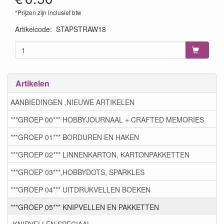
*Prijzen zijn inclusief btw
Artikelcode
:
STAPSTRAW18
Artikelen
AANBIEDINGEN ,NIEUWE ARTIKELEN
***GROEP 00*** HOBBYJOURNAAL + CRAFTED MEMORIES
***GROEP 01*** BORDUREN EN HAKEN
***GROEP 02*** LINNENKARTON, KARTONPAKKETTEN
***GROEP 03***,HOBBYDOTS, SPARKLES
***GROEP 04*** UITDRUKVELLEN BOEKEN
***GROEP 05*** KNIPVELLEN EN PAKKETTEN
KNIPVELLEN SPECIAAL