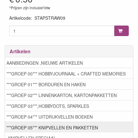
*Prijzen zijn inclusief btw
Artikelcode
:
STAPSTRAW09
Artikelen
AANBIEDINGEN ,NIEUWE ARTIKELEN
***GROEP 00*** HOBBYJOURNAAL + CRAFTED MEMORIES
***GROEP 01*** BORDUREN EN HAKEN
***GROEP 02*** LINNENKARTON, KARTONPAKKETTEN
***GROEP 03***,HOBBYDOTS, SPARKLES
***GROEP 04*** UITDRUKVELLEN BOEKEN
***GROEP 05*** KNIPVELLEN EN PAKKETTEN
KNIPVELLEN SPECIAAL