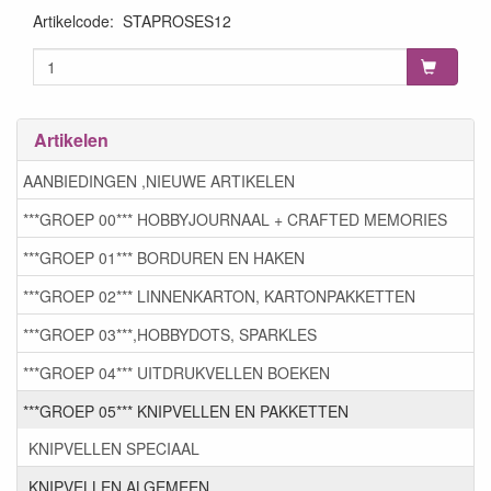
Artikelcode
:
STAPROSES12
Artikelen
AANBIEDINGEN ,NIEUWE ARTIKELEN
***GROEP 00*** HOBBYJOURNAAL + CRAFTED MEMORIES
***GROEP 01*** BORDUREN EN HAKEN
***GROEP 02*** LINNENKARTON, KARTONPAKKETTEN
***GROEP 03***,HOBBYDOTS, SPARKLES
***GROEP 04*** UITDRUKVELLEN BOEKEN
***GROEP 05*** KNIPVELLEN EN PAKKETTEN
KNIPVELLEN SPECIAAL
KNIPVELLEN ALGEMEEN