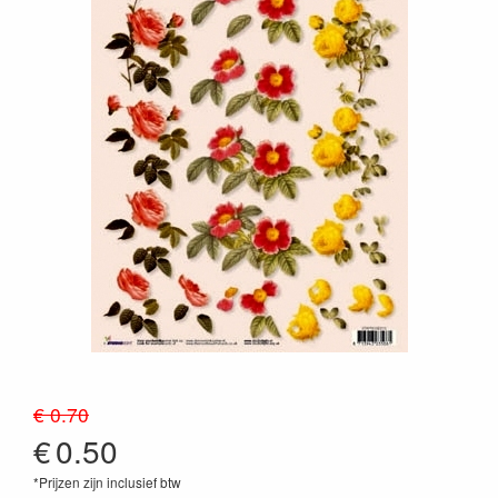
€ 0.70
€
0.50
*Prijzen zijn inclusief btw