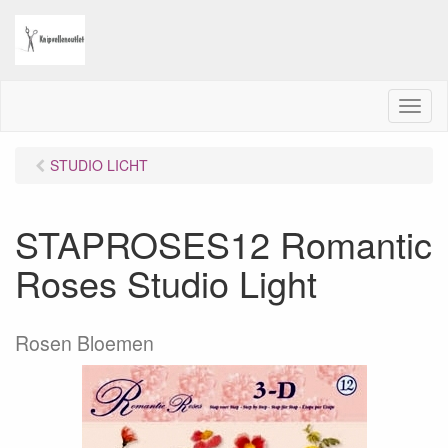
M
e
n
STUDIO LICHT
u
STAPROSES12 Romantic
Roses Studio Light
Rosen Bloemen