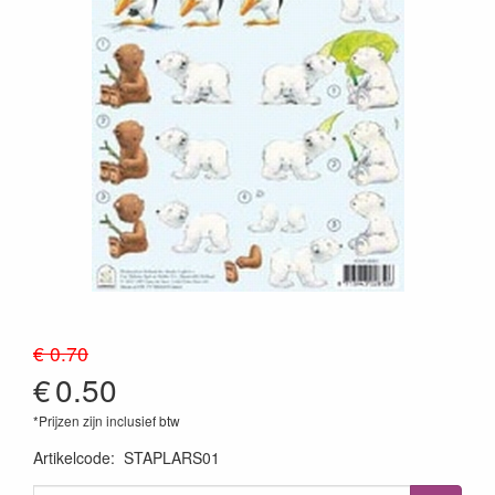
€ 0.70
€
0.50
*Prijzen zijn inclusief btw
Artikelcode
:
STAPLARS01