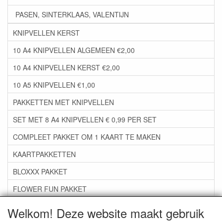
PASEN, SINTERKLAAS, VALENTIJN
KNIPVELLEN KERST
10 A4 KNIPVELLEN ALGEMEEN €2,00
10 A4 KNIPVELLEN KERST €2,00
10 A5 KNIPVELLEN €1,00
PAKKETTEN MET KNIPVELLEN
SET MET 8 A4 KNIPVELLEN € 0,99 PER SET
COMPLEET PAKKET OM 1 KAART TE MAKEN
KAARTPAKKETTEN
BLOXXX PAKKET
FLOWER FUN PAKKET
***GROEP 06*** TAPE/LIJM SNIJMALLEN STEMPELS
Welkom! Deze website maakt gebruik