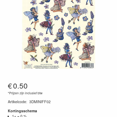
€
0.50
*Prijzen zijn inclusief btw
Artikelcode
:
3DMINIFF02
Kortingsschema
1+ = 0 %