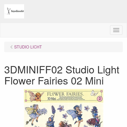
M
e
n
STUDIO LICHT
u
3DMINIFF02 Studio Light
Flower Fairies 02 Mini