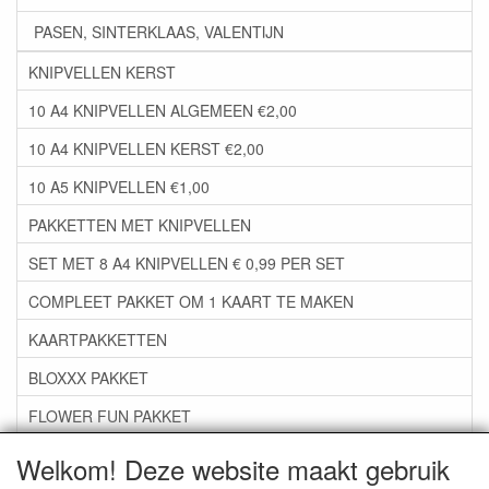
PASEN, SINTERKLAAS, VALENTIJN
KNIPVELLEN KERST
10 A4 KNIPVELLEN ALGEMEEN €2,00
10 A4 KNIPVELLEN KERST €2,00
10 A5 KNIPVELLEN €1,00
PAKKETTEN MET KNIPVELLEN
SET MET 8 A4 KNIPVELLEN € 0,99 PER SET
COMPLEET PAKKET OM 1 KAART TE MAKEN
KAARTPAKKETTEN
BLOXXX PAKKET
FLOWER FUN PAKKET
***GROEP 06*** TAPE/LIJM SNIJMALLEN STEMPELS
Welkom! Deze website maakt gebruik