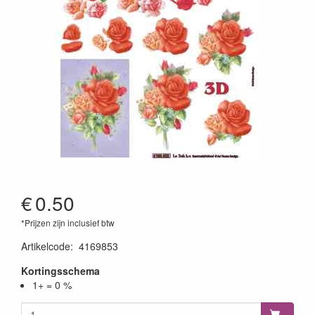
€
0.50
*Prijzen zijn inclusief btw
Artikelcode
:
4169853
Kortingsschema
1+ = 0 %