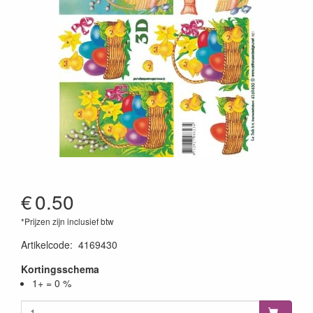
€
0.50
*Prijzen zijn inclusief btw
Artikelcode
:
4169430
Kortingsschema
1+ = 0 %