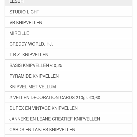
LESUH
STUDIO LICHT
VB KNIPVELLEN
MIREILLE
CREDDY WORLD, HJ,
T.B.Z. KNIPVELLEN
BASIS KNIPVELLEN € 0,25
PYRAMIDE KNIPVELLEN
KNIPVEL MET VELLUM
2 VELLEN DECORATION CARDS 210gr. €0,60
DUFEX EN VINTAGE KNIPVELLEN
JANNEKE EN LEANE CREATIEF KNIPVELLEN
CARDS EN TASJES KNIPVELLEN