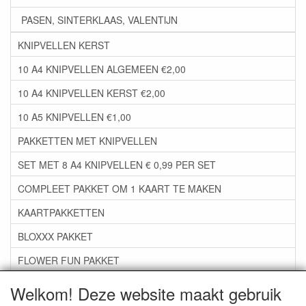
PASEN, SINTERKLAAS, VALENTIJN
KNIPVELLEN KERST
10 A4 KNIPVELLEN ALGEMEEN €2,00
10 A4 KNIPVELLEN KERST €2,00
10 A5 KNIPVELLEN €1,00
PAKKETTEN MET KNIPVELLEN
SET MET 8 A4 KNIPVELLEN € 0,99 PER SET
COMPLEET PAKKET OM 1 KAART TE MAKEN
KAARTPAKKETTEN
BLOXXX PAKKET
FLOWER FUN PAKKET
***GROEP 06*** TAPE/LIJM SNIJMALLEN STEMPELS
Welkom! Deze website maakt gebruik