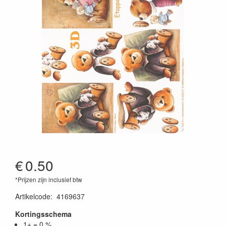
€
0.50
*Prijzen zijn inclusief btw
Artikelcode
:
4169637
Kortingsschema
1+ = 0 %