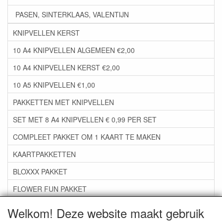
PASEN, SINTERKLAAS, VALENTIJN
KNIPVELLEN KERST
10 A4 KNIPVELLEN ALGEMEEN €2,00
10 A4 KNIPVELLEN KERST €2,00
10 A5 KNIPVELLEN €1,00
PAKKETTEN MET KNIPVELLEN
SET MET 8 A4 KNIPVELLEN € 0,99 PER SET
COMPLEET PAKKET OM 1 KAART TE MAKEN
KAARTPAKKETTEN
BLOXXX PAKKET
FLOWER FUN PAKKET
***GROEP 06*** TAPE/LIJM SNIJMALLEN STEMPELS
Welkom! Deze website maakt gebruik