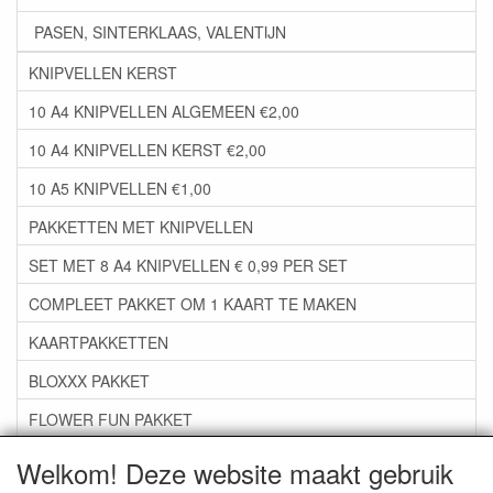
PASEN, SINTERKLAAS, VALENTIJN
KNIPVELLEN KERST
10 A4 KNIPVELLEN ALGEMEEN €2,00
10 A4 KNIPVELLEN KERST €2,00
10 A5 KNIPVELLEN €1,00
PAKKETTEN MET KNIPVELLEN
SET MET 8 A4 KNIPVELLEN € 0,99 PER SET
COMPLEET PAKKET OM 1 KAART TE MAKEN
KAARTPAKKETTEN
BLOXXX PAKKET
FLOWER FUN PAKKET
***GROEP 06*** TAPE/LIJM SNIJMALLEN STEMPELS
Welkom! Deze website maakt gebruik