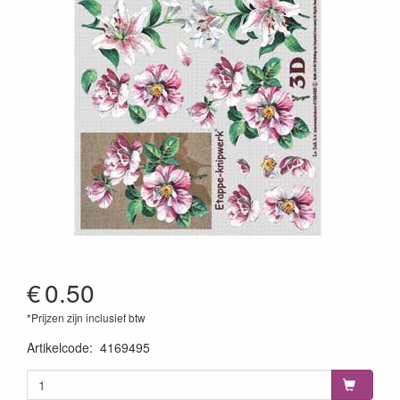
€
0.50
*Prijzen zijn inclusief btw
Artikelcode
:
4169495