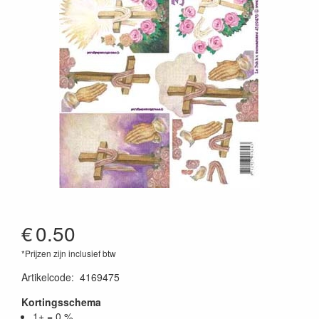
€
0.50
*Prijzen zijn inclusief btw
Artikelcode
:
4169475
Kortingsschema
1+ = 0 %