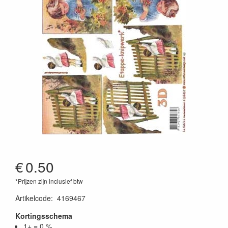
€
0.50
*Prijzen zijn inclusief btw
Artikelcode
:
4169467
Kortingsschema
1+ = 0 %