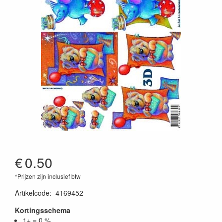
€
0.50
*Prijzen zijn inclusief btw
Artikelcode
:
4169452
Kortingsschema
1+ = 0 %