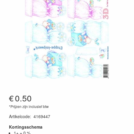
€
0.50
*Prijzen zijn inclusief btw
Artikelcode
:
4169447
Kortingsschema
1+ = 0 %