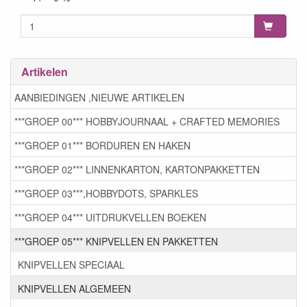
Artikelen
AANBIEDINGEN ,NIEUWE ARTIKELEN
***GROEP 00*** HOBBYJOURNAAL + CRAFTED MEMORIES
***GROEP 01*** BORDUREN EN HAKEN
***GROEP 02*** LINNENKARTON, KARTONPAKKETTEN
***GROEP 03***,HOBBYDOTS, SPARKLES
***GROEP 04*** UITDRUKVELLEN BOEKEN
***GROEP 05*** KNIPVELLEN EN PAKKETTEN
KNIPVELLEN SPECIAAL
KNIPVELLEN ALGEMEEN