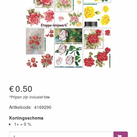
€
0.50
*Prijzen zijn inclusief btw
Artikelcode
:
4169290
Kortingsschema
1+ = 0 %