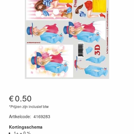
€
0.50
*Prijzen zijn inclusief btw
Artikelcode
:
4169283
Kortingsschema
1+ = 0 %