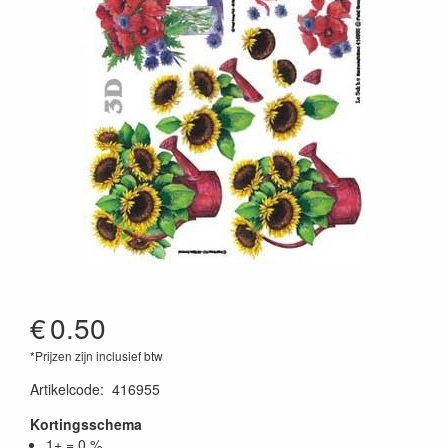
€
0.50
*Prijzen zijn inclusief btw
Artikelcode
:
416955
Kortingsschema
1+ = 0 %