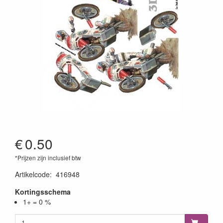
€
0.50
*Prijzen zijn inclusief btw
Artikelcode
:
416948
Kortingsschema
1+ = 0 %