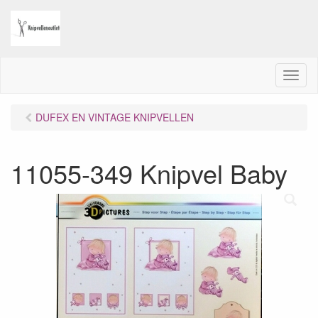
M
e
n
DUFEX EN VINTAGE KNIPVELLEN
u
11055-349 Knipvel Baby