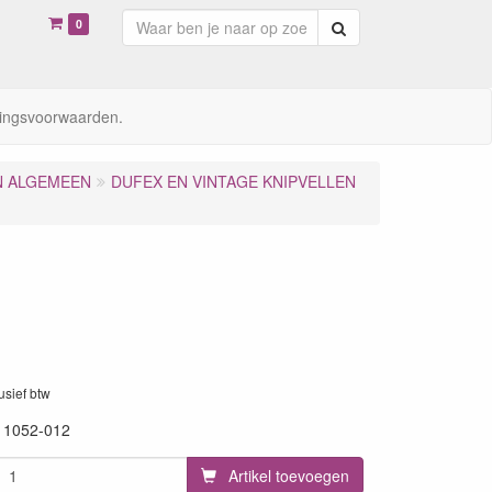
0
Zoeken
ingsvoorwaarden.
N ALGEMEEN
DUFEX EN VINTAGE KNIPVELLEN
lusief btw
11052-012
Artikel toevoegen