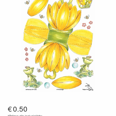
€
0.50
*Prijzen zijn inclusief btw