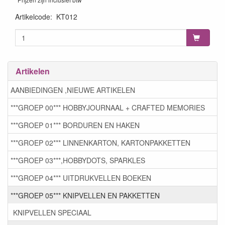
Artikelcode
:
KT012
Artikelen
AANBIEDINGEN ,NIEUWE ARTIKELEN
***GROEP 00*** HOBBYJOURNAAL + CRAFTED MEMORIES
***GROEP 01*** BORDUREN EN HAKEN
***GROEP 02*** LINNENKARTON, KARTONPAKKETTEN
***GROEP 03***,HOBBYDOTS, SPARKLES
***GROEP 04*** UITDRUKVELLEN BOEKEN
***GROEP 05*** KNIPVELLEN EN PAKKETTEN
KNIPVELLEN SPECIAAL