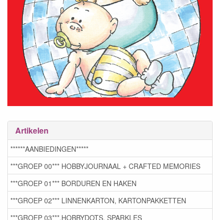
Artikelen
******AANBIEDINGEN*****
***GROEP 00*** HOBBYJOURNAAL + CRAFTED MEMORIES
***GROEP 01*** BORDUREN EN HAKEN
***GROEP 02*** LINNENKARTON, KARTONPAKKETTEN
***GROEP 03***,HOBBYDOTS, SPARKLES