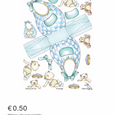
€
0.50
*Prijzen zijn inclusief btw