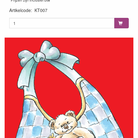
Artikelcode
:
KT007