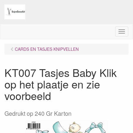
M
e
n
CARDS EN TASJES KNIPVELLEN
u
KT007 Tasjes Baby Klik
op het plaatje en zie
voorbeeld
Gedrukt op 240 Gr Karton