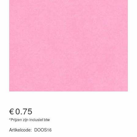
€
0.75
*Prijzen zijn inclusief btw
Artikelcode
:
DOOS16