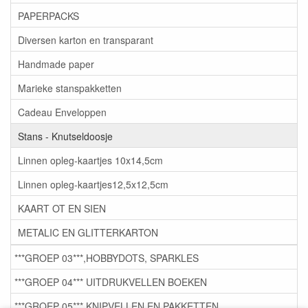
PAPERPACKS
Diversen karton en transparant
Handmade paper
Marieke stanspakketten
Cadeau Enveloppen
Stans - Knutseldoosje
Linnen opleg-kaartjes 10x14,5cm
Linnen opleg-kaartjes12,5x12,5cm
KAART OT EN SIEN
METALIC EN GLITTERKARTON
***GROEP 03***,HOBBYDOTS, SPARKLES
***GROEP 04*** UITDRUKVELLEN BOEKEN
***GROEP 05*** KNIPVELLEN EN PAKKETTEN